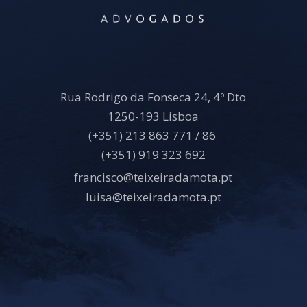
Rua Rodrigo da Fonseca 24, 4º Dto
1250-193 Lisboa
(+351) 213 863 771 / 86
(+351) 919 323 692
francisco@teixeiradamota.pt
luisa@teixeiradamota.pt